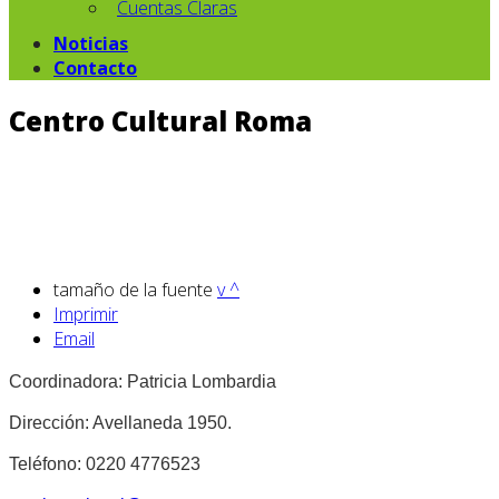
Cuentas Claras
Noticias
Contacto
Centro Cultural Roma
tamaño de la fuente
v
^
Imprimir
Email
Coordinadora: Patricia Lombardia
Dirección: Avellaneda 1950.
Teléfono: 0220 4776523