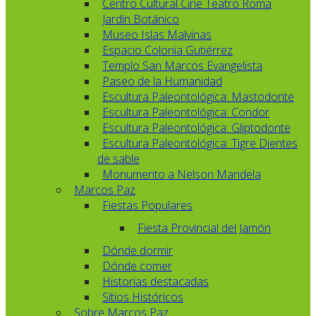
Centro Cultural Cine Teatro Roma
Jardín Botánico
Museo Islas Malvinas
Espacio Colonia Gutiérrez
Templo San Marcos Evangelista
Paseo de la Humanidad
Escultura Paleontológica: Mastodonte
Escultura Paleontológica: Condor
Escultura Paleontológica: Gliptodonte
Escultura Paleontológica: Tigre Dientes
de sable
Monumento a Nelson Mandela
Marcos Paz
Fiestas Populares
Fiesta Provincial del Jamón
Dónde dormir
Dónde comer
Historias destacadas
Sitios Históricos
Sobre Marcos Paz