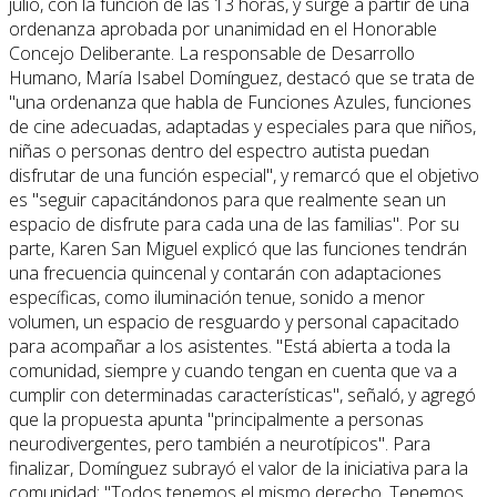
julio, con la función de las 13 horas, y surge a partir de una
ordenanza aprobada por unanimidad en el Honorable
Concejo Deliberante. La responsable de Desarrollo
Humano, María Isabel Domínguez, destacó que se trata de
"una ordenanza que habla de Funciones Azules, funciones
de cine adecuadas, adaptadas y especiales para que niños,
niñas o personas dentro del espectro autista puedan
disfrutar de una función especial", y remarcó que el objetivo
es "seguir capacitándonos para que realmente sean un
espacio de disfrute para cada una de las familias". Por su
parte, Karen San Miguel explicó que las funciones tendrán
una frecuencia quincenal y contarán con adaptaciones
específicas, como iluminación tenue, sonido a menor
volumen, un espacio de resguardo y personal capacitado
para acompañar a los asistentes. "Está abierta a toda la
comunidad, siempre y cuando tengan en cuenta que va a
cumplir con determinadas características", señaló, y agregó
que la propuesta apunta "principalmente a personas
neurodivergentes, pero también a neurotípicos". Para
finalizar, Domínguez subrayó el valor de la iniciativa para la
comunidad: "Todos tenemos el mismo derecho. Tenemos