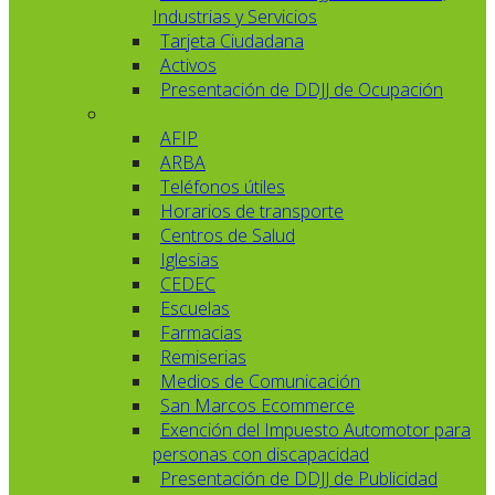
Industrias y Servicios
Tarjeta Ciudadana
Activos
Presentación de DDJJ de Ocupación
AFIP
ARBA
Teléfonos útiles
Horarios de transporte
Centros de Salud
Iglesias
CEDEC
Escuelas
Farmacias
Remiserias
Medios de Comunicación
San Marcos Ecommerce
Exención del Impuesto Automotor para
personas con discapacidad
Presentación de DDJJ de Publicidad