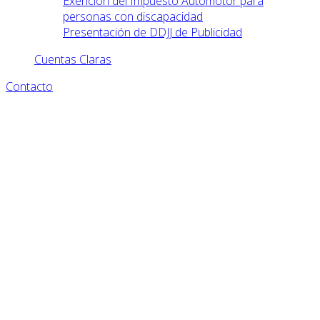
Exención del Impuesto Automotor para
personas con discapacidad
Presentación de DDJJ de Publicidad
Cuentas Claras
Contacto