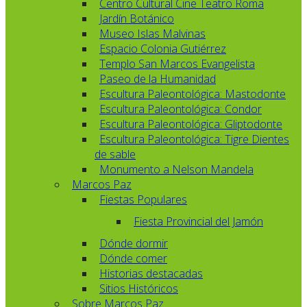
Centro Cultural Cine Teatro Roma
Jardín Botánico
Museo Islas Malvinas
Espacio Colonia Gutiérrez
Templo San Marcos Evangelista
Paseo de la Humanidad
Escultura Paleontológica: Mastodonte
Escultura Paleontológica: Condor
Escultura Paleontológica: Gliptodonte
Escultura Paleontológica: Tigre Dientes
de sable
Monumento a Nelson Mandela
Marcos Paz
Fiestas Populares
Fiesta Provincial del Jamón
Dónde dormir
Dónde comer
Historias destacadas
Sitios Históricos
Sobre Marcos Paz