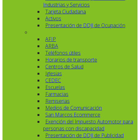
Industrias y Servicios
Tarjeta Ciudadana
Activos
Presentación de DDJJ de Ocupación
AFIP
ARBA
Teléfonos útiles
Horarios de transporte
Centros de Salud
Iglesias
CEDEC
Escuelas
Farmacias
Remiserias
Medios de Comunicación
San Marcos Ecommerce
Exención del Impuesto Automotor para
personas con discapacidad
Presentación de DDJJ de Publicidad