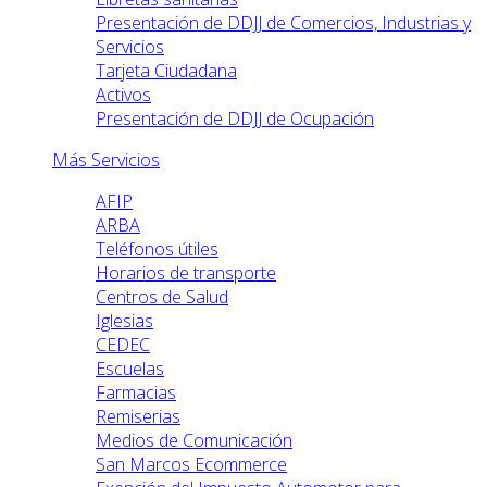
Presentación de DDJJ de Comercios, Industrias y
Servicios
Tarjeta Ciudadana
Activos
Presentación de DDJJ de Ocupación
Más Servicios
AFIP
ARBA
Teléfonos útiles
Horarios de transporte
Centros de Salud
Iglesias
CEDEC
Escuelas
Farmacias
Remiserias
Medios de Comunicación
San Marcos Ecommerce