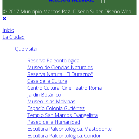
© 2017 Municipio Marcos Paz- Diseño Super Diseño Web
Inicio
La Ciudad
Qué visitar
Reserva Paleontológica
Museo de Ciencias Naturales
Reserva Natural "El Durazno"
Casa de la Cultura
Centro Cultural Cine Teatro Roma
Jardín Botánico
Museo Islas Malvinas
Espacio Colonia Gutiérrez
Templo San Marcos Evangelista
Paseo de la Humanidad
Escultura Paleontológica: Mastodonte
Escultura Paleontológica: Condor