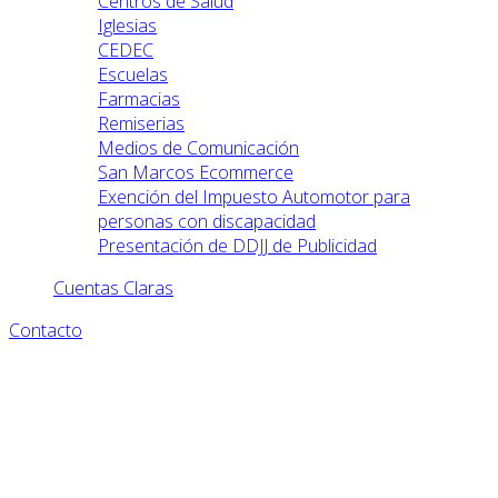
Centros de Salud
Iglesias
CEDEC
Escuelas
Farmacias
Remiserias
Medios de Comunicación
San Marcos Ecommerce
Exención del Impuesto Automotor para
personas con discapacidad
Presentación de DDJJ de Publicidad
Cuentas Claras
Contacto