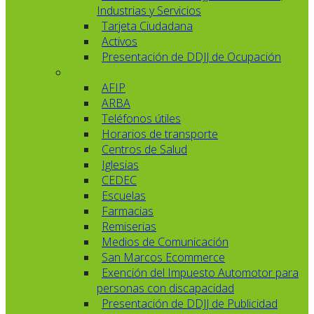
Industrias y Servicios
Tarjeta Ciudadana
Activos
Presentación de DDJJ de Ocupación
AFIP
ARBA
Teléfonos útiles
Horarios de transporte
Centros de Salud
Iglesias
CEDEC
Escuelas
Farmacias
Remiserias
Medios de Comunicación
San Marcos Ecommerce
Exención del Impuesto Automotor para
personas con discapacidad
Presentación de DDJJ de Publicidad