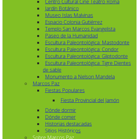
Centro Cultural Cine Teatro Roma
Jardín Botánico
Museo Islas Malvinas
Espacio Colonia Gutiérrez
Templo San Marcos Evangelista
Paseo de la Humanidad
Escultura Paleontológica: Mastodonte
Escultura Paleontológica: Condor
Escultura Paleontológica: Gliptodonte
Escultura Paleontológica: Tigre Dientes
de sable
Monumento a Nelson Mandela
Marcos Paz
Fiestas Populares
Fiesta Provincial del Jamón
Dónde dormir
Dónde comer
Historias destacadas
Sitios Históricos
Sobre Marcos Paz