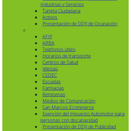
Industrias y Servicios
Tarjeta Ciudadana
Activos
Presentación de DDJJ de Ocupación
AFIP
ARBA
Teléfonos útiles
Horarios de transporte
Centros de Salud
Iglesias
CEDEC
Escuelas
Farmacias
Remiserias
Medios de Comunicación
San Marcos Ecommerce
Exención del Impuesto Automotor para
personas con discapacidad
Presentación de DDJJ de Publicidad