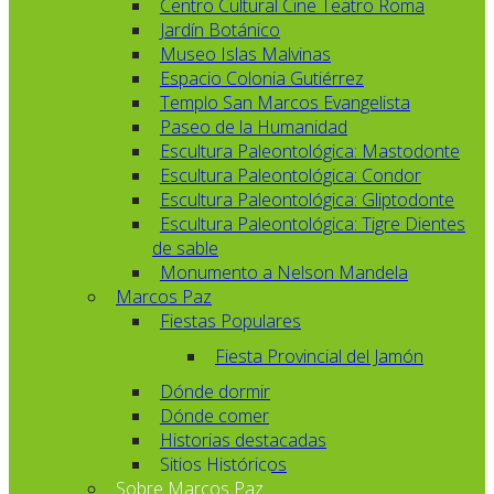
Centro Cultural Cine Teatro Roma
Jardín Botánico
Museo Islas Malvinas
Espacio Colonia Gutiérrez
Templo San Marcos Evangelista
Paseo de la Humanidad
Escultura Paleontológica: Mastodonte
Escultura Paleontológica: Condor
Escultura Paleontológica: Gliptodonte
Escultura Paleontológica: Tigre Dientes
de sable
Monumento a Nelson Mandela
Marcos Paz
Fiestas Populares
Fiesta Provincial del Jamón
Dónde dormir
Dónde comer
Historias destacadas
Sitios Históricos
Sobre Marcos Paz