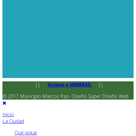
||
Acceso a WEBMAIL
||
© 2017 Municipio Marcos Paz- Diseño Super Diseño Web
Inicio
La Ciudad
Qué visitar