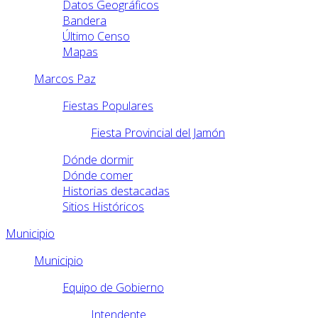
Datos Geográficos
Bandera
Último Censo
Mapas
Marcos Paz
Fiestas Populares
Fiesta Provincial del Jamón
Dónde dormir
Dónde comer
Historias destacadas
Sitios Históricos
Municipio
Municipio
Equipo de Gobierno
Intendente