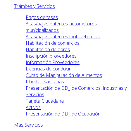
Trámites y Servicios
Pagos de tasas
Altas/bajas patentes automotores
municipalizados
Altas/bajas patentes motovehiculos
Habilitación de comercios
Habilitación de obras
Inscripción proveedores
Información Proveedores
Licencias de conducir
Curso de Manipulación de Alimentos
Libretas sanitarias
Presentación de DDJJ de Comercios, Industrias y
Servicios
Tarjeta Ciudadana
Activos
Presentación de DDJJ de Ocupación
Más Servicios