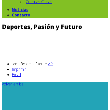
Cuentas Claras
Noticias
Contacto
Deportes, Pasión y Futuro
tamaño de la fuente
v
^
Imprimir
Email
volver arriba