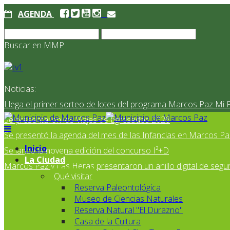
AGENDA
Buscar en MMP
Noticias:
Llega el primer sorteo de lotes del programa Marcos Paz Mi 
Se presentaron los Viajes de Egresados 2026
Se presentó la agenda del mes de las Infancias en Marcos Pa
Inicio
Se lanzó la novena edición del concurso I²+D
La Ciudad
Marcos Paz y Las Heras presentaron un anillo digital de segur
Qué visitar
Reserva Paleontológica
Museo de Ciencias Naturales
Reserva Natural "El Durazno"
Casa de la Cultura