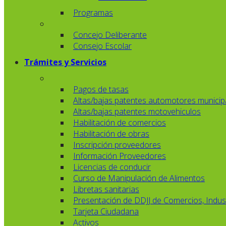
Programas
Concejo Deliberante
Consejo Escolar
Trámites y Servicios
Pagos de tasas
Altas/bajas patentes automotores municip
Altas/bajas patentes motovehiculos
Habilitación de comercios
Habilitación de obras
Inscripción proveedores
Información Proveedores
Licencias de conducir
Curso de Manipulación de Alimentos
Libretas sanitarias
Presentación de DDJJ de Comercios, Indust
Tarjeta Ciudadana
Activos