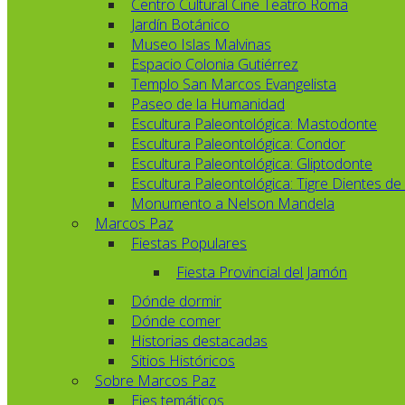
Centro Cultural Cine Teatro Roma
Jardín Botánico
Museo Islas Malvinas
Espacio Colonia Gutiérrez
Templo San Marcos Evangelista
Paseo de la Humanidad
Escultura Paleontológica: Mastodonte
Escultura Paleontológica: Condor
Escultura Paleontológica: Gliptodonte
Escultura Paleontológica: Tigre Dientes de
Monumento a Nelson Mandela
Marcos Paz
Fiestas Populares
Fiesta Provincial del Jamón
Dónde dormir
Dónde comer
Historias destacadas
Sitios Históricos
Sobre Marcos Paz
Ejes temáticos