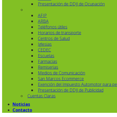
Presentación de DDJJ de Ocupación
AFIP
ARBA
Teléfonos útiles
Horarios de transporte
Centros de Salud
Iglesias
CEDEC
Escuelas
Farmacias
Remiserias
Medios de Comunicación
San Marcos Ecommerce
Exención del Impuesto Automotor para pe
Presentación de DDJJ de Publicidad
Cuentas Claras
Noticias
Contacto