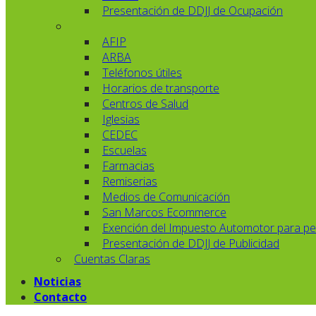
Presentación de DDJJ de Ocupación
AFIP
ARBA
Teléfonos útiles
Horarios de transporte
Centros de Salud
Iglesias
CEDEC
Escuelas
Farmacias
Remiserias
Medios de Comunicación
San Marcos Ecommerce
Exención del Impuesto Automotor para pe
Presentación de DDJJ de Publicidad
Cuentas Claras
Noticias
Contacto