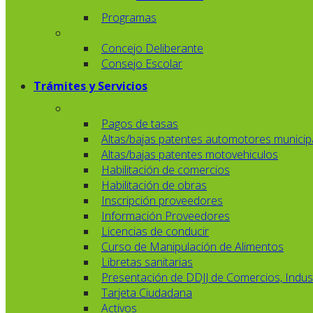
Programas
Concejo Deliberante
Consejo Escolar
Trámites y Servicios
Pagos de tasas
Altas/bajas patentes automotores municip
Altas/bajas patentes motovehiculos
Habilitación de comercios
Habilitación de obras
Inscripción proveedores
Información Proveedores
Licencias de conducir
Curso de Manipulación de Alimentos
Libretas sanitarias
Presentación de DDJJ de Comercios, Indust
Tarjeta Ciudadana
Activos