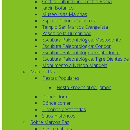
Centro Cultural Cine Teatro Roma
Jardín Botánico
Museo Islas Malvinas
Espacio Colonia Gutiérrez
Templo San Marcos Evangelista
Paseo de la Humanidad
Escultura Paleontológica: Mastodonte
Escultura Paleontológica: Condor
Escultura Paleontológica: Gliptodonte
Escultura Paleontológica: Tigre Dientes de
Monumento a Nelson Mandela
Marcos Paz
Fiestas Populares
Fiesta Provincial del Jamón
Dónde dormir
Dónde comer
Historias destacadas
Sitios Históricos
Sobre Marcos Paz
Ejes temáticos