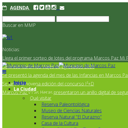
AGENDA
Buscar en MMP
Noticias:
Llega el primer sorteo de lotes del programa Marcos Paz Mi 
Se presentaron los Viajes de Egresados 2026
Se presentó la agenda del mes de las Infancias en Marcos Pa
Inicio
Se lanzó la novena edición del concurso I²+D
La Ciudad
Marcos Paz y Las Heras presentaron un anillo digital de segur
Qué visitar
Reserva Paleontológica
Museo de Ciencias Naturales
Reserva Natural "El Durazno"
Casa de la Cultura