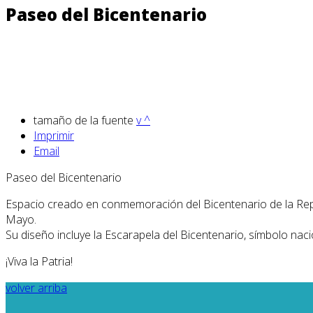
Paseo del Bicentenario
tamaño de la fuente
v
^
Imprimir
Email
Paseo del Bicentenario
Espacio creado en conmemoración del Bicentenario de la Repú
Mayo.
Su diseño incluye la Escarapela del Bicentenario, símbolo naci
¡Viva la Patria!
volver arriba