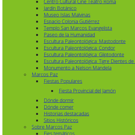
Centro Cultural Cine Teatro Roma
Jardín Botánico
Museo Islas Malvinas
Espacio Colonia Gutiérrez
Templo San Marcos Evangelista
Paseo de la Humanidad
Escultura Paleontológica: Mastodonte
Escultura Paleontológica: Condor
Escultura Paleontológica: Gliptodonte
Escultura Paleontológica: Tigre Dientes de
Monumento a Nelson Mandela
Marcos Paz
Fiestas Populares
Fiesta Provincial del Jamón
Dónde dormir
Dónde comer
Historias destacadas
Sitios Históricos
Sobre Marcos Paz
Ejes temáticos