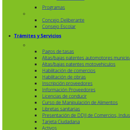
Programas
Concejo Deliberante
Consejo Escolar
Trámites y Servicios
Pagos de tasas
Altas/bajas patentes automotores municip
Altas/bajas patentes motovehiculos
Habilitación de comercios
Habilitación de obras
Inscripción proveedores
Información Proveedores
Licencias de conducir
Curso de Manipulación de Alimentos
Libretas sanitarias
Presentación de DDJJ de Comercios, Indust
Tarjeta Ciudadana
Activos