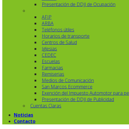
Presentación de DDJJ de Ocupación
AFIP
ARBA
Teléfonos útiles
Horarios de transporte
Centros de Salud
Iglesias
CEDEC
Escuelas
Farmacias
Remiserias
Medios de Comunicación
San Marcos Ecommerce
Exención del Impuesto Automotor para pe
Presentación de DDJJ de Publicidad
Cuentas Claras
Noticias
Contacto